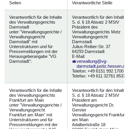
Seiten
Verantwortliche Stelle
Verantwortlich für die Inhalte
Verantwortlich für den Inhalt i.
des Verwaltungsgerichts
S. d. § 18 Absatz 2 MStV
Darmstadt
Präsident des
unter "Verwaltungsgerichte /
Verwaltungsgerichts Metz
Verwaltungsgericht
Verwaltungsgericht
Darmstadt" mit
Darmstadt
Unterstrukturen und für
Julius-Reiber-Str. 37
Pressemeldungen mit der
64293 Darmstadt
Herausgeberangabe "VG
E-Mail:
Darmstadt":
verwaltung@vg-
darmstadt.justiz.hessen.de
Telefon: +49 6151 992 1700
Telefax: +49 611 32761 8537
Verantwortlich für die Inhalte
Verantwortlich für den Inhalt i.
des Verwaltungsgerichts
S. d. § 18 Absatz 2 MStV
Frankfurt am Main
Präsident am
unter "Verwaltungsgerichte /
Verwaltungsgericht Dr.
Verwaltungsgericht
Gerster
Frankfurt am Main" mit
Verwaltungsgericht Frankfurt
Unterstrukturen und für
am Main
Pressemeldungen mit der
Adalbertstraße 18