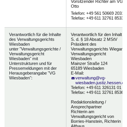
Vorsitzender Richter am VG
Otto
Telefon: +49 561 50669 2031
Telefax: +49 611 32761 8533
Verantwortlich für die Inhalte
Verantwortlich für den Inhalt i.
des Verwaltungsgerichts
S. d. § 18 Absatz 2 MStV
Wiesbaden
Präsident des
unter "Verwaltungsgerichte /
Verwaltungsgerichts Wiegand
Verwaltungsgericht
Verwaltungsgericht
Wiesbaden" mit
Wiesbaden
Unterstrukturen und für
Mainzer Straße 124
Pressemeldungen mit der
65189 Wiesbaden
Herausgeberangabe "VG
E-Mail:
Wiesbaden":
verwaltung@vg-
wiesbaden.justiz.hessen.de
Telefon: +49 611 326131 01
Telefax: +49 611 32761 8536
Redaktionsleitung /
Ansprechpartner
Richterin am
Verwaltungsgericht von
Borries-Hanstein, Richterin
Althaus