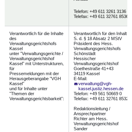
Telefon: +49 611 3261 3136
Telefax: +49 611 32761 8536
Verantwortlich für die Inhalte
Verantwortlich für den Inhalt i.
des
S. d. § 18 Absatz 2 MStV
Verwaltungsgerichtshofs
Präsident des Hess.
Kassel
Verwaltungsgerichtshofs
unter "Verwaltungsgerichte /
Schönstädt
Verwaltungsgerichtshof
Hessischer
Kassel" mit Unterstrukturen,
Verwaltungsgerichtshof
für
Goethestraße 41+43
Pressemeldungen mit der
34119 Kassel
Herausgeberangabe "VGH
E-Mail:
Kassel"
verwaltung@vgh-
und für Inhalte unter
kassel.justiz.hessen.de
"Themen der
Telefon: +49 561 50669 0
Verwaltungsgerichtsbarkeit":
Telefax: +49 611 32761 8532
Redaktionsleitung /
Ansprechpartner
Richter am Hess.
Verwaltungsgerichtshof
Sander