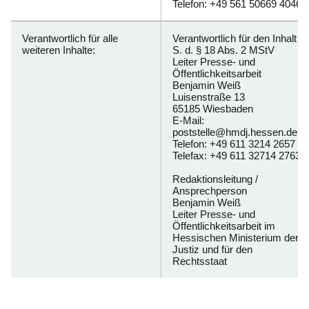
Telefon: +49 561 50669 4046
Verantwortlich für alle
Verantwortlich für den Inhalt i.
weiteren Inhalte:
S. d. § 18 Abs. 2 MStV
Leiter Presse- und
Öffentlichkeitsarbeit
Benjamin Weiß
Luisenstraße 13
65185 Wiesbaden
E-Mail:
poststelle@hmdj.hessen.de
Telefon: +49 611 3214 2657
Telefax: +49 611 32714 2763
Redaktionsleitung /
Ansprechperson
Benjamin Weiß
Leiter Presse- und
Öffentlichkeitsarbeit im
Hessischen Ministerium der
Justiz und für den
Rechtsstaat