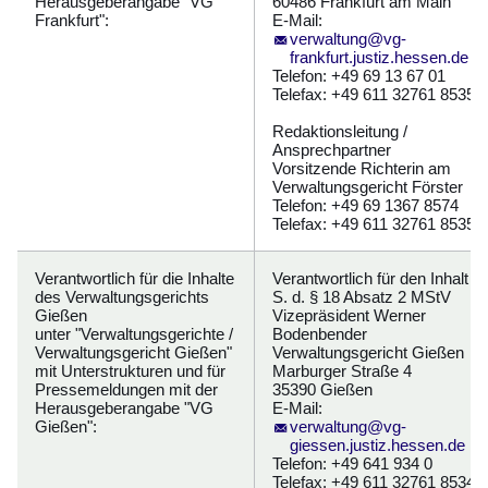
Herausgeberangabe "VG
60486 Frankfurt am Main
Frankfurt":
E-Mail:
verwaltung@vg-
frankfurt.justiz.hessen.de
Telefon: +49 69 13 67 01
Telefax: +49 611 32761 8535
Redaktionsleitung /
Ansprechpartner
Vorsitzende Richterin am
Verwaltungsgericht Förster
Telefon: +49 69 1367 8574
Telefax: +49 611 32761 8535
Verantwortlich für die Inhalte
Verantwortlich für den Inhalt i.
des Verwaltungsgerichts
S. d. § 18 Absatz 2 MStV
Gießen
Vizepräsident Werner
unter "Verwaltungsgerichte /
Bodenbender
Verwaltungsgericht Gießen"
Verwaltungsgericht Gießen
mit Unterstrukturen und für
Marburger Straße 4
Pressemeldungen mit der
35390 Gießen
Herausgeberangabe "VG
E-Mail:
Gießen":
verwaltung@vg-
giessen.justiz.hessen.de
Telefon: +49 641 934 0
Telefax: +49 611 32761 8534