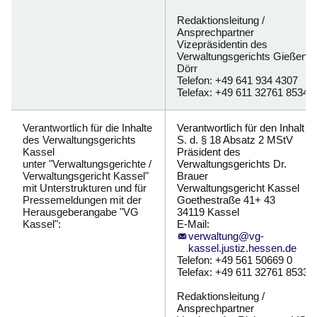
Redaktionsleitung /
Ansprechpartner
Vizepräsidentin des
Verwaltungsgerichts Gießen
Dörr
Telefon: +49 641 934 4307
Telefax: +49 611 32761 8534
Verantwortlich für die Inhalte
Verantwortlich für den Inhalt i.
des Verwaltungsgerichts
S. d. § 18 Absatz 2 MStV
Kassel
Präsident des
unter "Verwaltungsgerichte /
Verwaltungsgerichts Dr.
Verwaltungsgericht Kassel"
Brauer
mit Unterstrukturen und für
Verwaltungsgericht Kassel
Pressemeldungen mit der
Goethestraße 41+ 43
Herausgeberangabe "VG
34119 Kassel
Kassel":
E-Mail:
verwaltung@vg-
kassel.justiz.hessen.de
Telefon: +49 561 50669 0
Telefax: +49 611 32761 8533
Redaktionsleitung /
Ansprechpartner