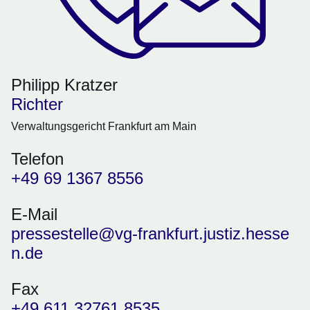
Philipp Kratzer
Richter
Verwaltungsgericht Frankfurt am Main
Telefon
+49 69 1367 8556
E-Mail
pressestelle@vg-frankfurt.justiz.hesse
n.de
Fax
+49 611 32761 8535