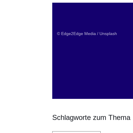
© Edge2Edge Media / Unsplash
Schlagworte zum Thema