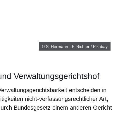
© S. Hermann - F. Richter / Pixabay
und Verwaltungsgerichtshof
Verwaltungsgerichtsbarkeit entscheiden in
eitigkeiten nicht-verfassungsrechtlicher Art,
ht durch Bundesgesetz einem anderen Gericht