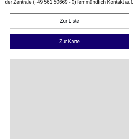
der Zentrale (+49 561 50669 - 0) fernmündlich Kontakt auf.
Zur Liste
Zur Karte