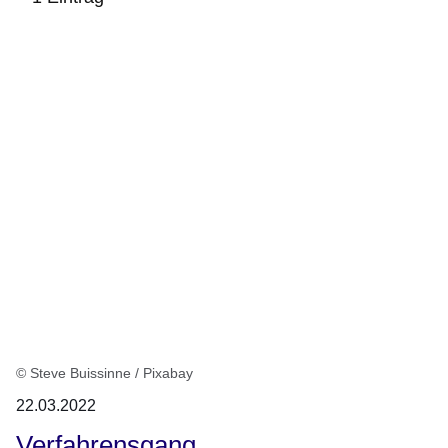
:1
Ergebnis
© Steve Buissinne / Pixabay
22.03.2022
Verfahrensgang