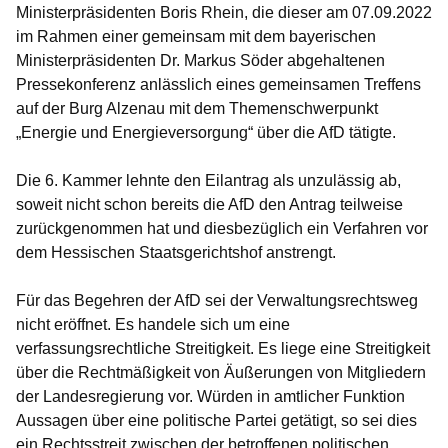
Ministerpräsidenten Boris Rhein, die dieser am 07.09.2022
im Rahmen einer gemeinsam mit dem bayerischen
Ministerpräsidenten Dr. Markus Söder abgehaltenen
Pressekonferenz anlässlich eines gemeinsamen Treffens
auf der Burg Alzenau mit dem Themenschwerpunkt
„Energie und Energieversorgung“ über die AfD tätigte.
Die 6. Kammer lehnte den Eilantrag als unzulässig ab,
soweit nicht schon bereits die AfD den Antrag teilweise
zurückgenommen hat und diesbezüglich ein Verfahren vor
dem Hessischen Staatsgerichtshof anstrengt.
Für das Begehren der AfD sei der Verwaltungsrechtsweg
nicht eröffnet. Es handele sich um eine
verfassungsrechtliche Streitigkeit. Es liege eine Streitigkeit
über die Rechtmäßigkeit von Äußerungen von Mitgliedern
der Landesregierung vor. Würden in amtlicher Funktion
Aussagen über eine politische Partei getätigt, so sei dies
ein Rechtsstreit zwischen der betroffenen politischen