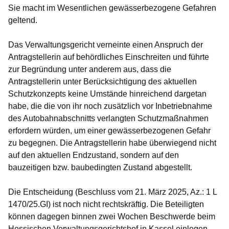
Sie macht im Wesentlichen gewässerbezogene Gefahren
geltend.
Das Verwaltungsgericht verneinte einen Anspruch der
Antragstellerin auf behördliches Einschreiten und führte
zur Begründung unter anderem aus, dass die
Antragstellerin unter Berücksichtigung des aktuellen
Schutzkonzepts keine Umstände hinreichend dargetan
habe, die die von ihr noch zusätzlich vor Inbetriebnahme
des Autobahnabschnitts verlangten Schutzmaßnahmen
erfordern würden, um einer gewässerbezogenen Gefahr
zu begegnen. Die Antragstellerin habe überwiegend nicht
auf den aktuellen Endzustand, sondern auf den
bauzeitigen bzw. baubedingten Zustand abgestellt.
Die Entscheidung
(Beschluss vom 21. März 2025, Az.: 1 L
1470/25.GI)
ist noch nicht rechtskräftig. Die Beteiligten
können dagegen binnen zwei Wochen Beschwerde beim
Hessischen Verwaltungsgerichtshof in Kassel einlegen.