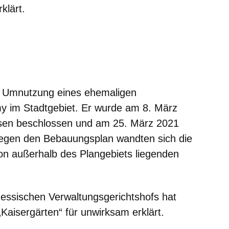
klärt.
ie Umnutzung eines ehemaligen
 im Stadtgebiet. Er wurde am 8. März
sen beschlossen und am 25. März 2021
Gegen den Bebauungsplan wandten sich die
von außerhalb des Plangebiets liegenden
essischen Verwaltungsgerichtshofs hat
aisergärten“ für unwirksam erklärt.