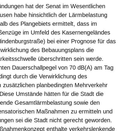
ründungen hat der Senat im Wesentlichen
usen habe hinsichtlich der Lärmbelastung
alb des Plangebiets ermittelt, dass im
aßenzüge im Umfeld des Kasernengeländes
indenburgstraße) bei einer Prognose für das
rwirklichung des Bebauungsplans die
keitsschwelle überschritten sein werde.
enten Dauerschallpegel von 70 dB(A) am Tag
ingt durch die Verwirklichung des
 zusätzlichen planbedingten Mehrverkehr
iese Umstände hätten für die Stadt die
artende Gesamtlärmbelastung sowie den
nsatorischen Maßnahmen zu ermitteln und
ngen sei die Stadt nicht gerecht geworden.
Maßnahmenkonzept enthalte verkehrslenkende