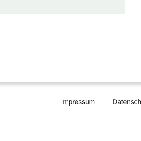
Impressum
Datensch
barkeit Hessen