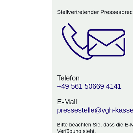
Stellvertretender Pressespre
Telefon
+49 561 50669 4141
E-Mail
pressestelle@vgh-kassel
Bitte beachten Sie, dass die E-
Verfügung steht.