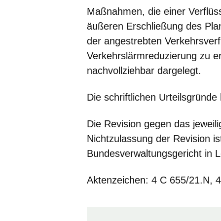
Maßnahmen, die einer Verflüss
äußeren Erschließung des Pla
der angestrebten Verkehrsverf
Verkehrslärmreduzierung zu erw
nachvollziehbar dargelegt.
Die schriftlichen Urteilsgründe 
Die Revision gegen das jeweili
Nichtzulassung der Revision i
Bundesverwaltungsgericht in L
Aktenzeichen: 4 C 655/21.N,