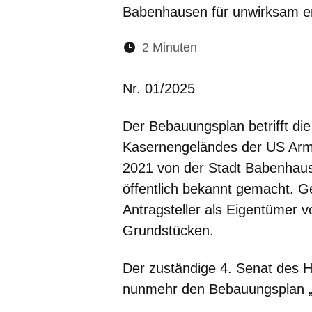
Babenhausen für unwirksam er
Lesedauer:
2 Minuten
Nr. 01/2025
Der Bebauungsplan betrifft d
Kasernengeländes der US Army
2021 von der Stadt Babenhau
öffentlich bekannt gemacht. 
Antragsteller als Eigentümer 
Grundstücken.
Der zuständige 4. Senat des H
nunmehr den Bebauungsplan „K