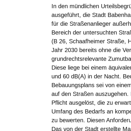
In den mündlichen Urteilsbeg
ausgeführt, die Stadt Babenha
für die Straßenanlieger außerh
Bereich der untersuchten Str
(B 26, Schaafheimer Straße, H
Jahr 2030 bereits ohne die Ve
grundrechtsrelevante Zumutbar
Diese liege bei einem äquival
und 60 dB(A) in der Nacht. Bed
Bebauungsplans sei von einem
auf den Straßen auszugehen. D
Pflicht ausgelöst, die zu erw
Umfang des Bedarfs an kompe
zu bewerten. Diesen Anforderu
Das von der Stadt erstellte 