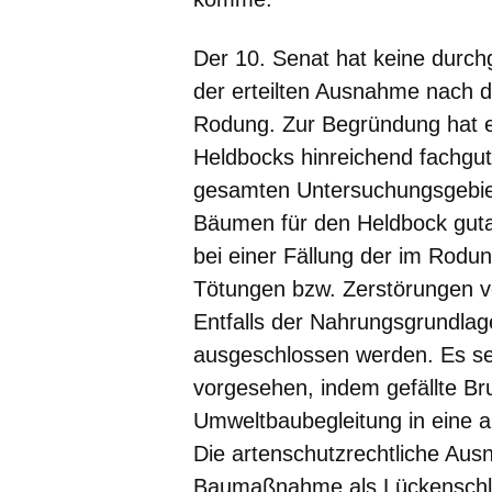
Der 10. Senat hat keine durch
der erteilten Ausnahme nach 
Rodung. Zur Begründung hat 
Heldbocks hinreichend fachguta
gesamten Untersuchungsgebiet
Bäumen für den Heldbock gutac
bei einer Fällung der im Rod
Tötungen bzw. Zerstörungen v
Entfalls der Nahrungsgrundlage
ausgeschlossen werden. Es s
vorgesehen, indem gefällte Br
Umweltbaubegleitung in eine a
Die artenschutzrechtliche Ausn
Baumaßnahme als Lückenschluss