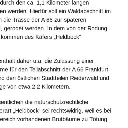
durch den ca. 1,1 Kilometer langen
n werden. Hierfür soll ein Waldabschnitt im
 die Trasse der A 66 zur späteren
l, gerodet werden. In dem von der Rodung
Vorkommen des Käfers „Heldbock“
thält daher u.a. die Zulassung einer
e für den Teilabschnitt der A 66 Frankfurt-
d den östlichen Stadtteilen Riederwald und
ge von etwa 2,2 Kilometern.
sentlichen die naturschutzrechtliche
art „Heldbock“ sei rechtswidrig, weil es bei
bereich vorhandenen Brutbäume zu Tötung