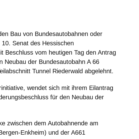
er
Fenster
euen Fenster
em neuen Fenster
ür den Bau von Bundesautobahnen oder
 10. Senat des Hessischen
it Beschluss vom heutigen Tag den Antrag
 den Neubau der Bundesautobahn A 66
eilabschnitt Tunnel Riederwald abgelehnt.
initiative, wendet sich mit ihrem Eilantrag
derungsbeschluss für den Neubau der
ücke zwischen dem Autobahnende am
-Bergen-Enkheim) und der A661