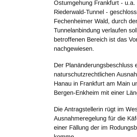
Ostumgehung Frankfurt - u.a. 
Riederwald-Tunnel - geschlosse
Fechenheimer Wald, durch den
Tunnelanbindung verlaufen sol
betroffenen Bereich ist das 
nachgewiesen.
Der Planänderungsbeschluss en
naturschutzrechtlichen Ausnahm
Hanau in Frankfurt am Main un
Bergen-Enkheim mit einer Län
Die Antragstellerin rügt im We
Ausnahmeregelung für die Käfer
einer Fällung der im Rodungs
komme.