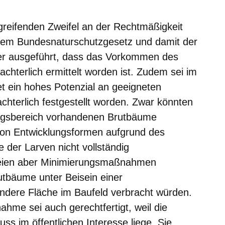
greifenden Zweifel an der Rechtmäßigkeit
dem Bundesnaturschutzgesetz und damit der
er ausgeführt, dass das Vorkommen des
chterlich ermittelt worden ist. Zudem sei im
 ein hohes Potenzial an geeigneten
hterlich festgestellt worden. Zwar könnten
ungsbereich vorhandenen Brutbäume
on Entwicklungsformen aufgrund des
 der Larven nicht vollständig
eien aber Minimierungsmaßnahmen
utbäume unter Beisein einer
ndere Fläche im Baufeld verbracht würden.
ahme sei auch gerechtfertigt, weil die
 im öffentlichen Interesse liege. Sie