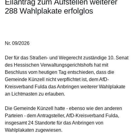
Eilantrag zum Aufstellen weiterer
288 Wahlplakate erfolglos
Öffnet sich in einem neuen Fenster
Öffnet sich in einem neuen Fenster
Öffnet sich in einem neuen Fenster
Öffnet sich in einem neuen Fenster
Öffnet sich in einem neuen Fenster
Nr. 09/2026
Der für das Straßen- und Wegerecht zuständige 10. Senat
des Hessischen Verwaltungsgerichtshofs hat mit
Beschluss vom heutigen Tag entschieden, dass die
Gemeinde Künzell nicht verpflichtet ist, dem AfD-
Kreisverband Fulda das Anbringen weiterer Wahlplakate
an Lichtmasten zu erlauben.
Die Gemeinde Künzell hatte - ebenso wie den anderen
Parteien - dem Antragsteller, AfD-Kreisverband Fulda,
insgesamt 24 Standorte für das Anbringen von
Wahlplakaten zugewiesen.