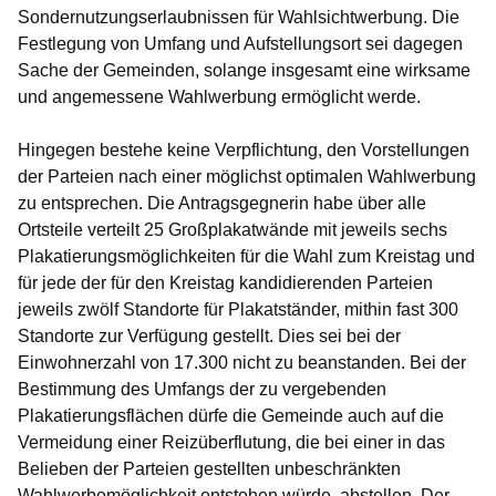
Sondernutzungserlaubnissen für Wahlsichtwerbung. Die
Festlegung von Umfang und Aufstellungsort sei dagegen
Sache der Gemeinden, solange insgesamt eine wirksame
und angemessene Wahlwerbung ermöglicht werde.
Hingegen bestehe keine Verpflichtung, den Vorstellungen
der Parteien nach einer möglichst optimalen Wahlwerbung
zu entsprechen. Die Antragsgegnerin habe über alle
Ortsteile verteilt 25 Großplakatwände mit jeweils sechs
Plakatierungsmöglichkeiten für die Wahl zum Kreistag und
für jede der für den Kreistag kandidierenden Parteien
jeweils zwölf Standorte für Plakatständer, mithin fast 300
Standorte zur Verfügung gestellt. Dies sei bei der
Einwohnerzahl von 17.300 nicht zu beanstanden. Bei der
Bestimmung des Umfangs der zu vergebenden
Plakatierungsflächen dürfe die Gemeinde auch auf die
Vermeidung einer Reizüberflutung, die bei einer in das
Belieben der Parteien gestellten unbeschränkten
Wahlwerbemöglichkeit entstehen würde, abstellen. Der