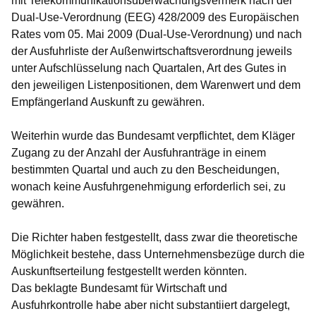
mit Telekommunikationsüberwachungsvermerk nach der
Dual-Use-Verordnung (EEG) 428/2009 des Europäischen
Rates vom 05. Mai 2009 (Dual-Use-Verordnung) und nach
der Ausfuhrliste der Außenwirtschaftsverordnung jeweils
unter Aufschlüsselung nach Quartalen, Art des Gutes in
den jeweiligen Listenpositionen, dem Warenwert und dem
Empfängerland Auskunft zu gewähren.
Weiterhin wurde das Bundesamt verpflichtet, dem Kläger
Zugang zu der Anzahl der Ausfuhranträge in einem
bestimmten Quartal und auch zu den Bescheidungen,
wonach keine Ausfuhrgenehmigung erforderlich sei, zu
gewähren.
Die Richter haben festgestellt, dass zwar die theoretische
Möglichkeit bestehe, dass Unternehmensbezüge durch die
Auskunftserteilung festgestellt werden könnten.
Das beklagte Bundesamt für Wirtschaft und
Ausfuhrkontrolle habe aber nicht substantiiert dargelegt,