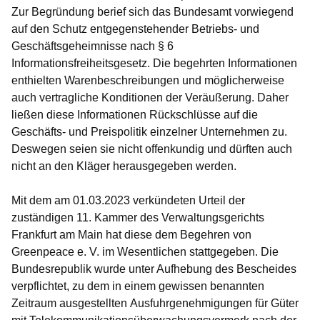
Zur Begründung berief sich das Bundesamt vorwiegend
auf den Schutz entgegenstehender Betriebs- und
Geschäftsgeheimnisse nach § 6
Informationsfreiheitsgesetz. Die begehrten Informationen
enthielten Warenbeschreibungen und möglicherweise
auch vertragliche Konditionen der Veräußerung. Daher
ließen diese Informationen Rückschlüsse auf die
Geschäfts- und Preispolitik einzelner Unternehmen zu.
Deswegen seien sie nicht offenkundig und dürften auch
nicht an den Kläger herausgegeben werden.
Mit dem am 01.03.2023 verkündeten Urteil der
zuständigen 11. Kammer des Verwaltungsgerichts
Frankfurt am Main hat diese dem Begehren von
Greenpeace e. V. im Wesentlichen stattgegeben. Die
Bundesrepublik wurde unter Aufhebung des Bescheides
verpflichtet, zu dem in einem gewissen benannten
Zeitraum ausgestellten Ausfuhrgenehmigungen für Güter