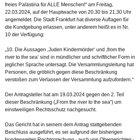
freies Palästina für ALLE Menschen!“ am Freitag,
22.03.2024, auf der Hauptwache von 20.30 bis 21.30 Uhr
angemeldet. Die Stadt Frankfurt hat diverse Auflagen für
die Kundgebung erlassen, unter anderem heißt es in Nr.
10 der Verfügung:
„10. Die Aussagen ‚Juden Kindermörder‘ und ‚from the
river to the sea‘ sind in mündlicher und schriftlicher Form in
jeglicher Sprache untersagt. Die Versammlungsleitung hat
Personen, die gröblich gegen diese Beschränkung
verstoßen zum Verlassen der Versammlung aufzufordern.“
Der Antragsteller hat am 19.03.2024 gegen den 2. Teil
dieser Beschränkung („From the river to the sea“) um
einstweiligen Rechtsschutz nachgesucht.
Das Gericht hat in seinem dem Antrag stattgebenden
Beschluss ausgeführt, es sei aufgrund der bisherigen
bundesweiten Rechtsprechung - auch von Obergerichten -