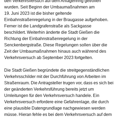
den Verkehrsversuch auf dem Anlagenring getroffen
wurden. Seit Beginn der Umbaumaßnahmen am
19. Juni 2023 ist die bisher geltende
Einbahnstraßenregelung in der Braugasse aufgehoben.
Ferner ist die Landgrafenstraße als Sackgasse
beschildert. Weiterhin änderte die Stadt Gießen die
Richtung der Einbahnstraßenregelung in der
Senckenbergstraße. Diese Regelungen sollen über die
Zeit der Umbaumaßnahmen hinaus auch während des
Verkehrsversuch ab September 2023 fortgelten.
Die Stadt Gießen begründete die streitgegenständlichen
Verkehrsschilder mit der Durchführung von Arbeiten im
Straßenraum. Die Antragsteller trugen vor, dass es sich bei
der geänderten Verkehrsführung bereits jetzt um
Umleitungen für den Verkehrsversuch handele. Ein
Verkehrsversuch erfordere eine Gefahrenlage, die durch
eine plausible Datengrundlage nachgewiesen werden
müsse. Hieran fehle es bei dem Verkehrsversuch auf dem