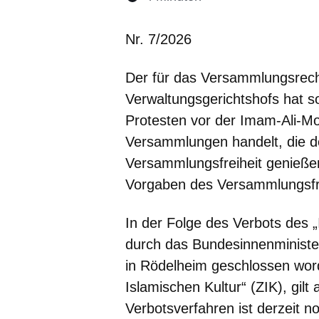
Öffnet sich in eine
Öffnet sich in 
Öffnet sic
Öffnet
Ö
Nr. 7/2026
Der für das Versammlungsrech
Verwaltungsgerichtshofs hat s
Protesten vor der Imam-Ali-M
Versammlungen handelt, die d
Versammlungsfreiheit genieße
Vorgaben des Versammlungsfre
In der Folge des Verbots des
durch das Bundesinnenminister
in Rödelheim geschlossen wor
Islamischen Kultur“ (ZIK), gilt
Verbotsverfahren ist derzeit 