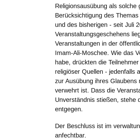
Religionsausübung als solche g
Berücksichtigung des Themas 
und des bisherigen - seit Juli
Veranstaltungsgeschehens lie
Veranstaltungen in der öffentl
Imam-Ali-Moschee. Wie das Ve
habe, drückten die Teilnehmer
religiöser Quellen - jedenfall
zur Ausübung ihres Glaubens n
verwehrt ist. Dass die Veransta
Unverständnis stießen, stehe 
entgegen.
Der Beschluss ist im verwaltun
anfechtbar.