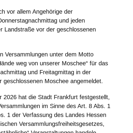
ich vor allem Angehörige der
Donnerstagnachmittag und jeden
er Landstraße vor der geschlossenen
n Versammlungen unter dem Motto
n: Hände weg von unserer Moschee“ für das
achmittag und Freitagmittag in der
er geschlossenen Moschee angemeldet.
2026 hat die Stadt Frankfurt festgestellt,
 Versammlungen im Sinne des Art. 8 Abs. 1
bs. 1 der Verfassung des Landes Hessen
sischen Versammlungsfreiheitsgesetzes,
stähnliche“ Veranstaltungen handele.