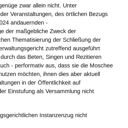
enüge zwar allein nicht. Unter
der Veranstaltungen, des örtlichen Bezugs
 2024 andauernden -
ge der maßgebliche Zweck der
ichen Thematisierung der Schließung der
rwaltungsgericht zutreffend ausgeführt
 durch das Beten, Singen und Rezitieren
s auch - performativ aus, dass sie die Moschee
utzen möchten, ihnen dies aber aktuell
ltungen in der Öffentlichkeit auf
der Einstufung als Versammlung nicht
gsgerichtlichen Instanzenzug nicht