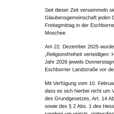
Seit dieser Zeit versammeln s
Glaubensgemeinschaft jeden 
Freitagmittag in der Eschborn
Moschee.
Am 22. Dezember 2025 wurde
„Religionsfreiheit verteidige
Jahr 2026 jeweils Donnerstagn
Eschborner Landstraße vor d
Mit Verfügung vom 10. Februar 
dass es sich hierbei nicht um
des Grundgesetzes, Art. 14 A
sowie des § 2 Abs. 1 des Hes
sondern um primär „gottesdien