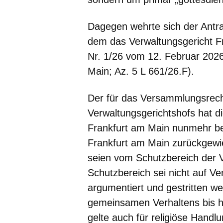
Dagegen wehrte sich der Antrag
dem das Verwaltungsgericht Fr
Nr. 1/26 vom 12. Februar 2026
Main; Az. 5 L 661/26.F).
Der für das Versammlungsrech
Verwaltungsgerichtshofs hat d
Frankfurt am Main nunmehr be
Frankfurt am Main zurückgewie
seien vom Schutzbereich der 
Schutzbereich sei nicht auf V
argumentiert und gestritten w
gemeinsamen Verhaltens bis h
gelte auch für religiöse Handl