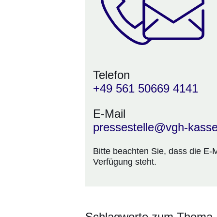
Telefon
+49 561 50669 4141
E-Mail
pressestelle@vgh-kassel
Bitte beachten Sie, dass die E-
Verfügung steht.
Schlagworte zum Thema