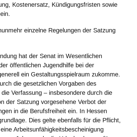
ng, Kostenersatz, Kündigungsfristen sowie
ein.
 nunmehr einzelne Regelungen der Satzung
ündung hat der Senat im Wesentlichen
er öffentlichen Jugendhilfe bei der
generell ein Gestaltungsspielraum zukomme.
urch die gesetzlichen Vorgaben des
 die Verfassung – insbesondere durch die
 von der Satzung vorgesehene Verbot der
gen in die Berufsfreiheit ein. In Hessen
undlage. Dies gelte ebenfalls für die Pflicht,
eine Arbeitsunfähigkeitsbescheinigung