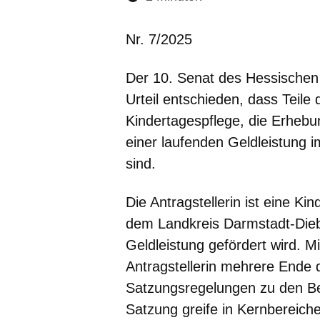
Öffnet sich in eine
Öffnet sich in 
Öffnet sic
Öffnet
Ö
Nr. 7/2025
Der 10. Senat des Hessischen 
Urteil entschieden, dass Teile
Kindertagespflege, die Erheb
einer laufenden Geldleistung
sind.
Die Antragstellerin ist eine Ki
dem Landkreis Darmstadt-Dieb
Geldleistung gefördert wird. M
Antragstellerin mehrere Ende 
Satzungsregelungen zu den Be
Satzung greife in Kernbereiche 