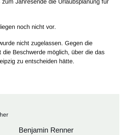
 zum Jahresende die Urlaubsplanung für
liegen noch nicht vor.
 wurde nicht zugelassen. Gegen die
st die Beschwerde möglich, über die das
eipzig zu entscheiden hätte.
cher
Benjamin Renner