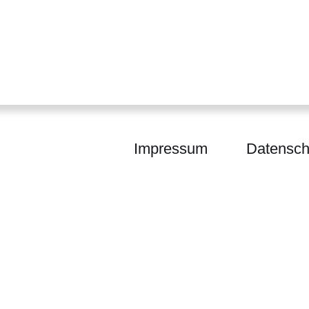
Impressum
Datensch
barkeit Hessen