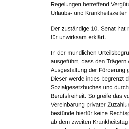
Regelungen betreffend Vergütu
Urlaubs- und Krankheitszeiten 
Der zuständige 10. Senat hat
für unwirksam erklärt.
In der mündlichen Urteilsbegr
ausgeführt, dass den Trägern d
Ausgestaltung der Förderung 
Dieser werde indes begrenzt d
Sozialgesetzbuches und durch
Berufsfreiheit. So greife das
Vereinbarung privater Zuzahlun
bestünde hierfür keine Rechtsgr
ab dem zweiten Krankheitstag 