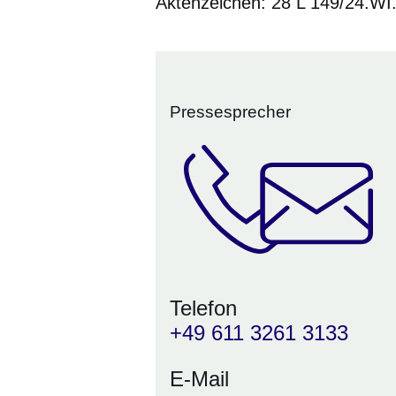
Aktenzeichen: 28 L 149/24.WI
Pressesprecher
Telefon
+49 611 3261 3133
E-Mail