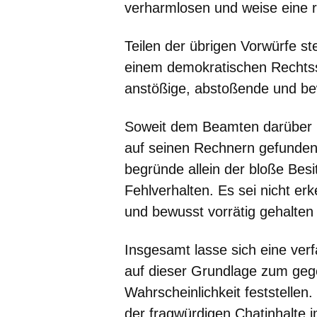
verharmlosen und weise eine r
Teilen der übrigen Vorwürfe st
einem demokratischen Rechtsst
anstößige, abstoßende und be
Soweit dem Beamten darüber h
auf seinen Rechnern gefunden
begründe allein der bloße Besi
Fehlverhalten. Es sei nicht e
und bewusst vorrätig gehalten
Insgesamt lasse sich eine ve
auf dieser Grundlage zum gege
Wahrscheinlichkeit feststellen
der fragwürdigen Chatinhalte 