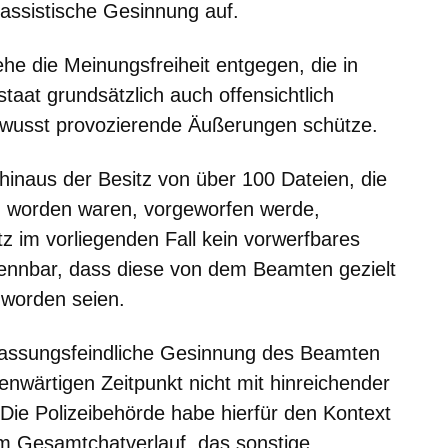
assistische Gesinnung auf.
ehe die Meinungsfreiheit entgegen, die in
aat grundsätzlich auch offensichtlich
wusst provozierende Äußerungen schütze.
inaus der Besitz von über 100 Dateien, die
 worden waren, vorgeworfen werde,
tz im vorliegenden Fall kein vorwerfbares
rkennbar, dass diese von dem Beamten gezielt
 worden seien.
rfassungsfeindliche Gesinnung des Beamten
nwärtigen Zeitpunkt nicht mit hinreichender
. Die Polizeibehörde habe hierfür den Kontext
im Gesamtchatverlauf, das sonstige