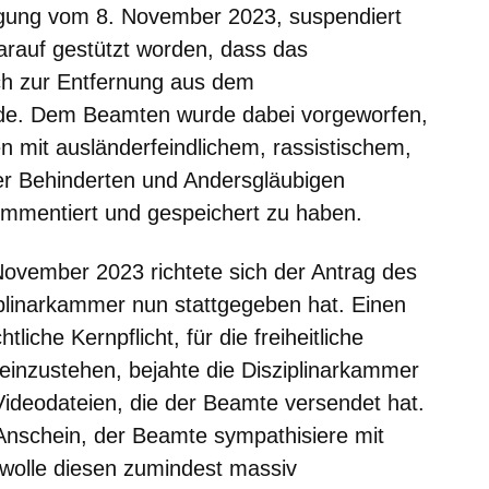
fügung vom 8. November 2023, suspendiert
rauf gestützt worden, dass das
ch zur Entfernung aus dem
rde. Dem Beamten wurde dabei vorgeworfen,
n mit ausländerfeindlichem, rassistischem,
r Behinderten und Andersgläubigen
kommentiert und gespeichert zu haben.
ovember 2023 richtete sich der Antrag des
plinarkammer nun stattgegeben hat. Einen
iche Kernpflicht, für die freiheitliche
inzustehen, bejahte die Disziplinarkammer
Videodateien, die der Beamte versendet hat.
Anschein, der Beamte sympathisiere mit
wolle diesen zumindest massiv