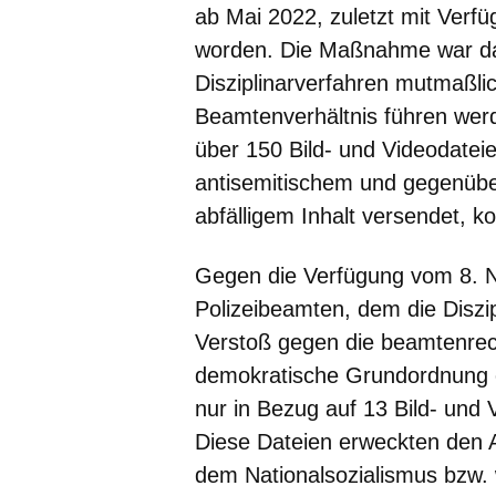
ab Mai 2022, zuletzt mit Ver
worden. Die Maßnahme war da
Disziplinarverfahren mutmaßli
Beamtenverhältnis führen we
über 150 Bild- und Videodateie
antisemitischem und gegenübe
abfälligem Inhalt versendet, 
Gegen die Verfügung vom 8. N
Polizeibeamten, dem die Diszi
Verstoß gegen die beamtenrechtl
demokratische Grundordnung e
nur in Bezug auf 13 Bild- und 
Diese Dateien erweckten den 
dem Nationalsozialismus bzw. 