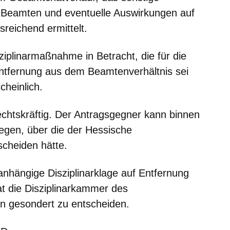
 Beamten und eventuelle Auswirkungen auf
reichend ermittelt.
iplinarmaßnahme in Betracht, die für die
Entfernung aus dem Beamtenverhältnis sei
cheinlich.
echtskräftig. Der Antragsgegner kann binnen
gen, über die der Hessische
scheiden hätte.
nhängige Disziplinarklage auf Entfernung
t die Disziplinarkammer des
n gesondert zu entscheiden.