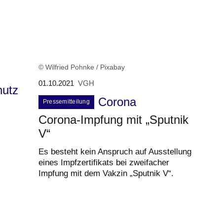
© Wilfried Pohnke / Pixabay
01.10.2021
VGH
hutz
Corona
Pressemitteilung
Corona-Impfung mit „Sputnik
V“
Es besteht kein Anspruch auf Ausstellung
eines Impfzertifikats bei zweifacher
Impfung mit dem Vakzin „Sputnik V“.