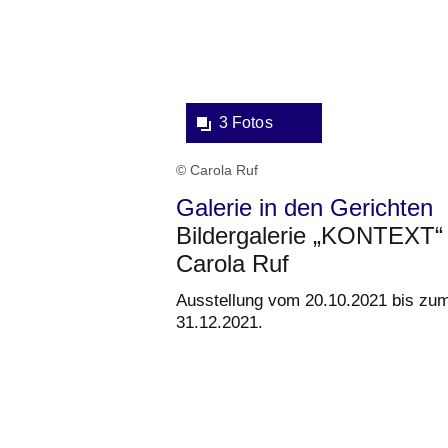
Fotos:Öffnet
eine
Lightbox:
3 Fotos
© Carola Ruf
Galerie in den Gerichten
Bildergalerie „KONTEXT“
Carola Ruf
Ausstellung vom 20.10.2021 bis zu
31.12.2021.