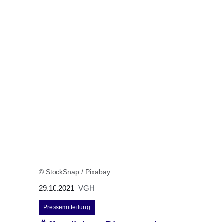
© StockSnap / Pixabay
29.10.2021
VGH
Pressemitteilung