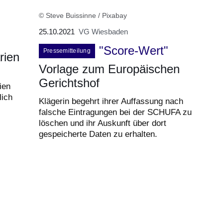
© Steve Buissinne / Pixabay
25.10.2021
VG Wiesbaden
"Score-Wert"
Pressemitteilung
rien
Vorlage zum Europäischen
Gerichtshof
ien
lich
Klägerin begehrt ihrer Auffassung nach
falsche Eintragungen bei der SCHUFA zu
löschen und ihr Auskunft über dort
gespeicherte Daten zu erhalten.